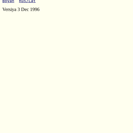
Boyan
Rus/Lat
Versiya 3 Dec 1996