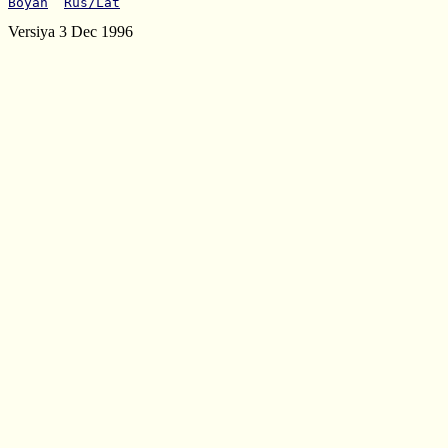
Boyan
Rus/Lat
Versiya 3 Dec 1996