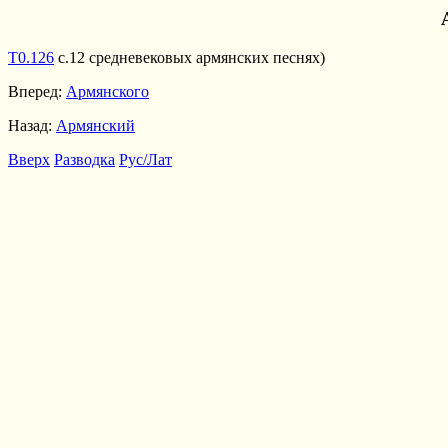
Т0.126
с.12 средневековых армянских песнях)
Вперед:
Армянского
Назад:
Армянский
Вверх
Разводка
Рус/Лат