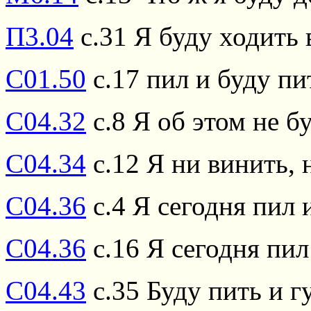
П3.04
с.31 Я буду ходить 
С01.50
с.17 пил и буду пи
С04.32
с.8 Я об этом не б
С04.34
с.12 Я ни винить, 
С04.36
с.4 Я сегодня пил 
С04.36
с.16 Я сегодня пил
С04.43
с.35 Буду пить и г