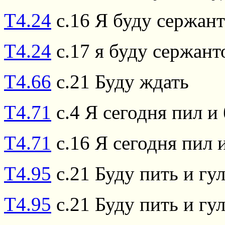
Т4.24
с.16 Я буду сержант
Т4.24
с.17 я буду сержант
Т4.66
с.21 Буду ждать
Т4.71
с.4 Я сегодня пил и
Т4.71
с.16 Я сегодня пил 
Т4.95
с.21 Буду пить и гул
Т4.95
с.21 Буду пить и гул