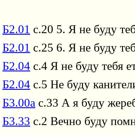
Б2.01
с.20 5. Я не буду те
Б2.01
с.25 6. Я не буду те
Б2.04
с.4 Я не буду тебя е
Б2.04
с.5 Не буду канител
Б3.00а
с.33 А я буду жере
Б3.33
с.2 Вечно буду помн