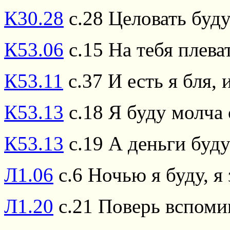
К30.28
с.28 Целовать буду
К53.06
с.15 На тебя плеват
К53.11
с.37 И есть я бля, 
К53.13
с.18 Я буду молча
К53.13
с.19 А деньги буду
Л1.06
с.6 Ночью я буду, я
Л1.20
с.21 Поверь вспомин