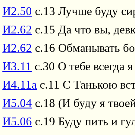
И2.50
с.13 Лучше буду си
И2.62
с.15 Да что вы, дев
И2.62
с.16 Обманывать бол
И3.11
с.30 О тебе всегда 
И4.11а
с.11 С Танькою вст
И5.04
с.18 (И буду я твое
И5.06
с.19 Буду пить и гу