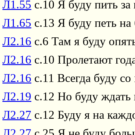
Л1.55
с.10 Я буду пить з
Л1.65
с.13 Я буду петь на
Л2.16
с.6 Там я буду опя
Л2.16
с.10 Пролетают года
Л2.16
с.11 Всегда буду со
Л2.19
с.12 Но буду ждать 
Л2.27
с.12 Буду я на кажд
Л2.27
с.25 Я не буду боль