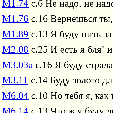
М1.74
с.6 Не надо, не надо
М1.76
с.16 Вернешься ты,
М1.89
с.13 Я буду пить з
М2.08
с.25 И есть я бля! и
М3.03а
с.16 Я буду страда
М3.11
с.14 Буду золото дл
М6.04
с.10 Но тебя я, как
М6.14
с.13 Что ж я буду д