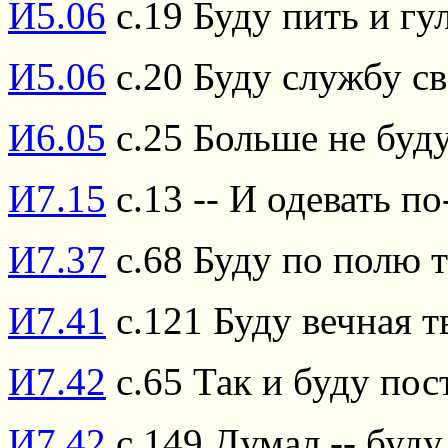
И5.06
с.19 Буду пить и гу
И5.06
с.20 Буду службу с
И6.05
с.25 Больше не буду
И7.15
с.13 -- И одевать п
И7.37
с.68 Буду по полю т
И7.41
с.121 Буду вечная т
И7.42
с.65 Так и буду пос
И7.42
с.149 Думал -- буду