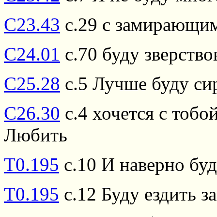
С23.43
с.29 с замирающим
С24.01
с.70 буду зверство
С25.28
с.5 Лучше буду си
С26.30
с.4 хочется с тобой
Любить
Т0.195
с.10 И наверно буд
Т0.195
с.12 Буду ездить за