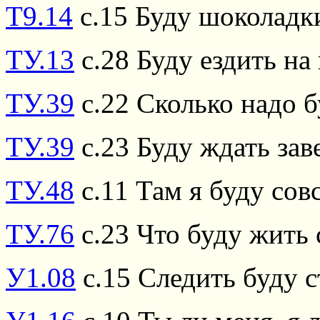
Т9.14
с.15 Буду шоколадк
ТУ.13
с.28 Буду ездить на
ТУ.39
с.22 Сколько надо б
ТУ.39
с.23 Буду ждать зав
ТУ.48
с.11 Там я буду со
ТУ.76
с.23 Что буду жить 
У1.08
с.15 Следить буду с