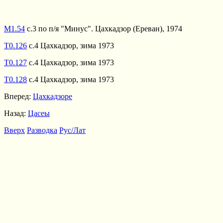
М1.54
с.3 по п/я "Минус". Цахкадзор (Ереван), 1974
Т0.126
с.4 Цахкадзор, зима 1973
Т0.127
с.4 Цахкадзор, зима 1973
Т0.128
с.4 Цахкадзор, зима 1973
Вперед:
Цахкадзоре
Назад:
Цасеы
Вверх
Разводка
Рус/Лат