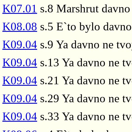
K07.01
s.8 Marshrut davno 
K08.08
s.5 E`to bylo davno
K09.04
s.9 Ya davno ne tvoy
K09.04
s.13 Ya davno ne tv
K09.04
s.21 Ya davno ne tv
K09.04
s.29 Ya davno ne tv
K09.04
s.33 Ya davno ne tv