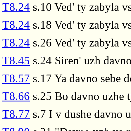
T8.24
s.10 Ved' ty zabyla v
T8.24
s.18 Ved' ty zabyla v
T8.24
s.26 Ved' ty zabyla v
T8.45
s.24 Siren' uzh davno
T8.57
s.17 Ya davno sebe d
T8.66
s.25 Bo davno uzhe t
T8.77
s.7 I v dushe davno ul