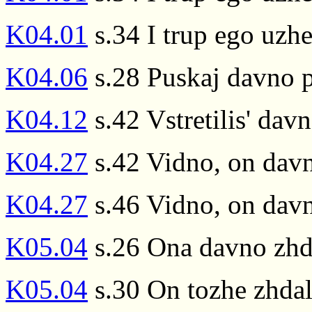
K04.01
s.34 I trup ego uzh
K04.06
s.28 Puskaj davno p
K04.12
s.42 Vstretilis' da
K04.27
s.42 Vidno, on davn
K04.27
s.46 Vidno, on dav
K05.04
s.26 Ona davno zhd
K05.04
s.30 On tozhe zhda