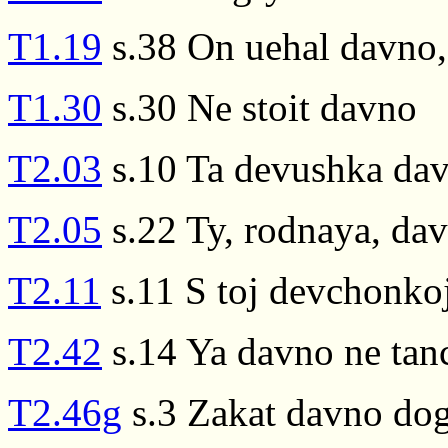
T1.19
s.38 On uehal davno, 
T1.30
s.30 Ne stoit davno
T2.03
s.10 Ta devushka dav
T2.05
s.22 Ty, rodnaya, dav
T2.11
s.11 S toj devchonko
T2.42
s.14 Ya davno ne tan
T2.46g
s.3 Zakat davno dog