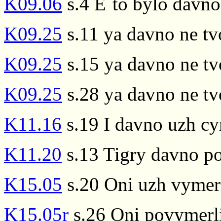
K09.06
s.4 E`to bylo davno
K09.25
s.11 ya davno ne tv
K09.25
s.15 ya davno ne tv
K09.25
s.28 ya davno ne tv
K11.16
s.19 I davno uzh cy
K11.20
s.13 Tigry davno po
K15.05
s.20 Oni uzh vymer
K15.05r
s.26 Oni povymerl