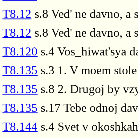
T8.12
s.8 Ved' ne davno, a
T8.12
s.8 Ved' ne davno, a
T8.120
s.4 Vos_hiwat'sya d
T8.135
s.3 1. V moem stole
T8.135
s.8 2. Drugoj by v
T8.135
s.17 Tebe odnoj da
T8.144
s.4 Svet v okoshka