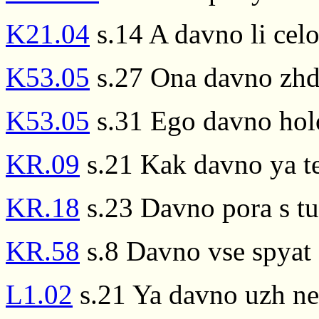
K21.04
s.14 A davno li cel
K53.05
s.27 Ona davno zhda
K53.05
s.31 Ego davno hol
KR.09
s.21 Kak davno ya te
KR.18
s.23 Davno pora s tu
KR.58
s.8 Davno vse spyat
L1.02
s.21 Ya davno uzh ne