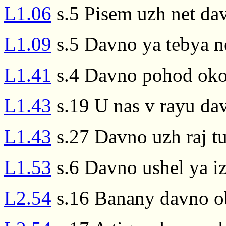
L1.06
s.5 Pisem uzh net da
L1.09
s.5 Davno ya tebya n
L1.41
s.4 Davno pohod oko
L1.43
s.19 U nas v rayu dav
L1.43
s.27 Davno uzh raj tur
L1.53
s.6 Davno ushel ya i
L2.54
s.16 Banany davno ob