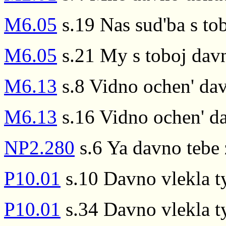
M6.05
s.19 Nas sud'ba s to
M6.05
s.21 My s toboj davn
M6.13
s.8 Vidno ochen' dav
M6.13
s.16 Vidno ochen' da
NP2.280
s.6 Ya davno tebe 
P10.01
s.10 Davno vlekla ty
P10.01
s.34 Davno vlekla ty