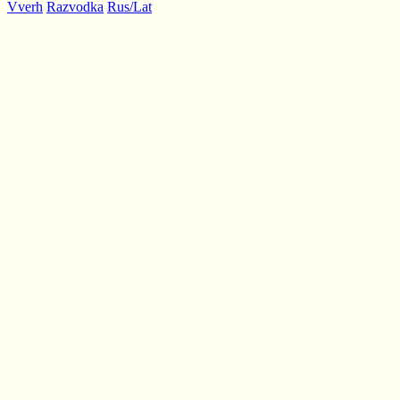
Vverh
Razvodka
Rus/Lat