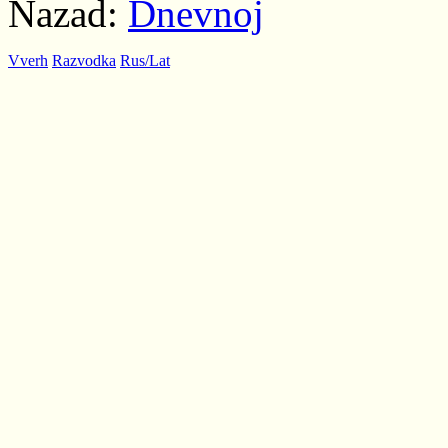
Nazad:
Dnevnoj
Vverh
Razvodka
Rus/Lat