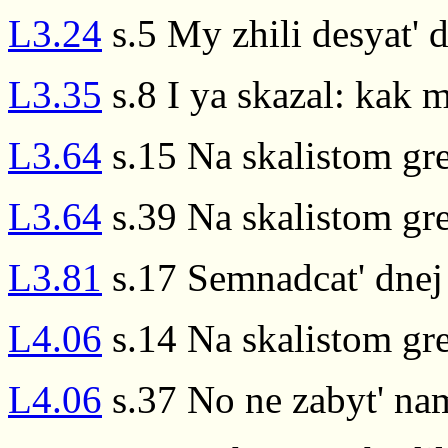
L3.24
s.5 My zhili desyat' 
L3.35
s.8 I ya skazal: kak
L3.64
s.15 Na skalistom gr
L3.64
s.39 Na skalistom gr
L3.81
s.17 Semnadcat' dnej
L4.06
s.14 Na skalistom gr
L4.06
s.37 No ne zabyt' nam