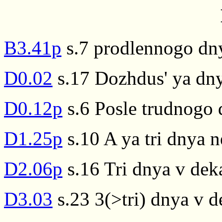
B3.41p
s.7 prodlennogo dnya
D0.02
s.17 Dozhdus' ya dnya
D0.12p
s.6 Posle trudnogo 
D1.25p
s.10 A ya tri dnya ne
D2.06p
s.16 Tri dnya v dek
D3.03
s.23 3(>tri) dnya v d