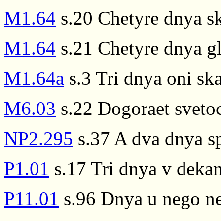
M1.64
s.20 Chetyre dnya ska
M1.64
s.21 Chetyre dnya gl
M1.64a
s.3 Tri dnya oni sk
M6.03
s.22 Dogoraet sveto
NP2.295
s.37 A dva dnya s
P1.01
s.17 Tri dnya v dekan
P11.01
s.96 Dnya u nego ne