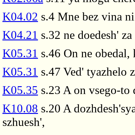
K04.02
s.4 Mne bez vina ni
K04.21
s.32 ne doedesh' za 
K05.31
s.46 On ne obedal, k
K05.31
s.47 Ved' tyazhelo z
K05.35
s.23 A on vsego-to 
K10.08
s.20 A dozhdesh'sya 
szhuesh',