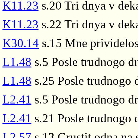
K11.23
s.20 Tri dnya v dek
K11.23
s.22 Tri dnya v dek
K30.14
s.15 Mne prividelos'
L1.48
s.5 Posle trudnogo dn
L1.48
s.25 Posle trudnogo 
L2.41
s.5 Posle trudnogo dn
L2.41
s.21 Posle trudnogo 
L2.57
s.13 Grustit odna na