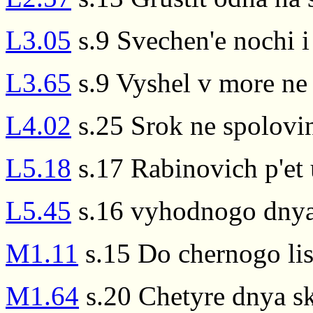
L3.05
s.9 Svechen'e nochi i
L3.65
s.9 Vyshel v more ne
L4.02
s.25 Srok ne spolovini
L5.18
s.17 Rabinovich p'et 
L5.45
s.16 vyhodnogo dnya,
M1.11
s.15 Do chernogo lis
M1.64
s.20 Chetyre dnya ska