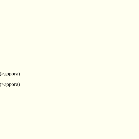
(>дорога)
(>дорога)