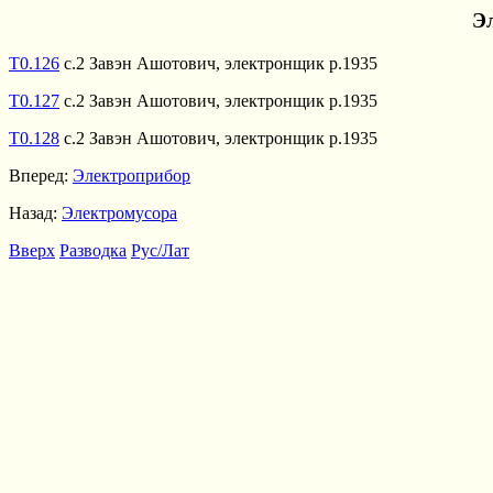
Э
Т0.126
с.2 Завэн Ашотович, электронщик р.1935
Т0.127
с.2 Завэн Ашотович, электронщик р.1935
Т0.128
с.2 Завэн Ашотович, электронщик р.1935
Вперед:
Электроприбор
Назад:
Электромусора
Вверх
Разводка
Рус/Лат