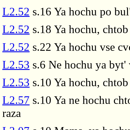
L2.52
s.16 Ya hochu po bul'
L2.52
s.18 Ya hochu, chtob
L2.52
s.22 Ya hochu vse cve
L2.53
s.6 Ne hochu ya byt' 
L2.53
s.10 Ya hochu, chtob
L2.57
s.10 Ya ne hochu cht
raza