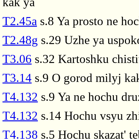
kak ya
T2.45a
s.8 Ya prosto ne ho
T2.48g
s.29 Uzhe ya uspokoi
T3.06
s.32 Kartoshku chisti
T3.14
s.9 O gorod milyj ka
T4.132
s.9 Ya ne hochu dru
T4.132
s.14 Hochu vsyu zhi
T4.138
s.5 Hochu skazat' te