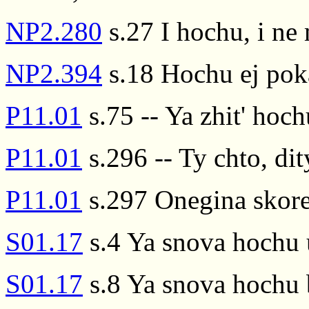
NP2.280
s.27 I hochu, i ne
NP2.394
s.18 Hochu ej poka
P11.01
s.75 -- Ya zhit' hochu
P11.01
s.296 -- Ty chto, di
P11.01
s.297 Onegina skore
S01.17
s.4 Ya snova hochu 
S01.17
s.8 Ya snova hochu 