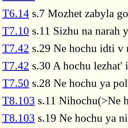
T6.14
s.7 Mozhet zabyla go
T7.10
s.11 Sizhu na narah y
T7.42
s.29 Ne hochu idti v 
T7.42
s.30 A hochu lezhat' i
T7.50
s.28 Ne hochu ya pol
T8.103
s.11 Nihochu(>Ne h
T8.103
s.19 Ne hochu ya n