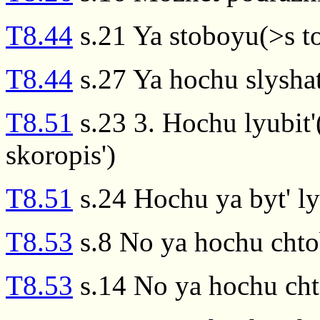
T8.44
s.21 Ya stoboyu(>s t
T8.44
s.27 Ya hochu slyshat'
T8.51
s.23 3. Hochu lyubit'(
skoropis')
T8.51
s.24 Hochu ya byt' l
T8.53
s.8 No ya hochu chto
T8.53
s.14 No ya hochu cht