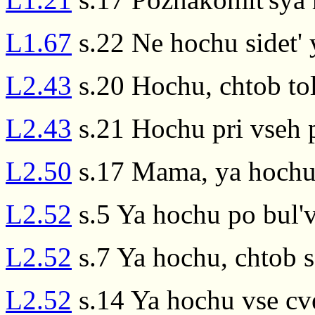
L1.67
s.22 Ne hochu sidet' 
L2.43
s.20 Hochu, chtob tol
L2.43
s.21 Hochu pri vseh 
L2.50
s.17 Mama, ya hoch
L2.52
s.5 Ya hochu po bul'va
L2.52
s.7 Ya hochu, chtob s
L2.52
s.14 Ya hochu vse cve