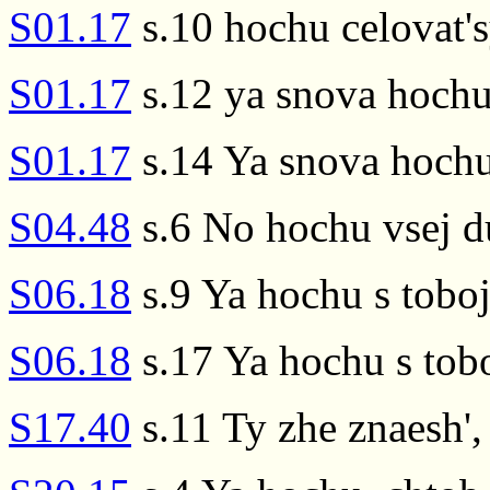
S01.17
s.10 hochu celovat's
S01.17
s.12 ya snova hochu
S01.17
s.14 Ya snova hoch
S04.48
s.6 No hochu vsej d
S06.18
s.9 Ya hochu s toboj
S06.18
s.17 Ya hochu s tob
S17.40
s.11 Ty zhe znaesh',