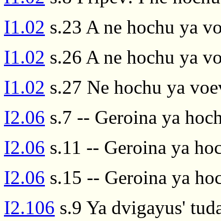
I1.02
s.23 A ne hochu ya vo
I1.02
s.26 A ne hochu ya vo
I1.02
s.27 Ne hochu ya voev
I2.06
s.7 -- Geroina ya hoc
I2.06
s.11 -- Geroina ya ho
I2.06
s.15 -- Geroina ya ho
I2.106
s.9 Ya dvigayus' tud