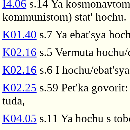
I4.06
s.14 Ya kosmonavtom(
kommunistom) stat' hochu.
K01.40
s.7 Ya ebat'sya hoc
K02.16
s.5 Vermuta hochu/
K02.16
s.6 I hochu/ebat'sya
K02.25
s.59 Pet'ka govorit:
tuda,
K04.05
s.11 Ya hochu s tob