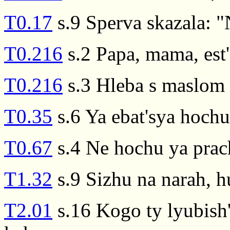
T0.17
s.9 Sperva skazala: 
T0.216
s.2 Papa, mama, est
T0.216
s.3 Hleba s maslom
T0.35
s.6 Ya ebat'sya hochu
T0.67
s.4 Ne hochu ya prach
T1.32
s.9 Sizhu na narah, hu
T2.01
s.16 Kogo ty lyubish'