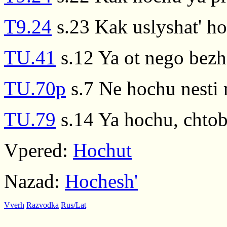
T9.24
s.23 Kak uslyshat' ho
TU.41
s.12 Ya ot nego bezh
TU.70p
s.7 Ne hochu nesti
TU.79
s.14 Ya hochu, chtob
Vpered:
Hochut
Nazad:
Hochesh'
Vverh
Razvodka
Rus/Lat