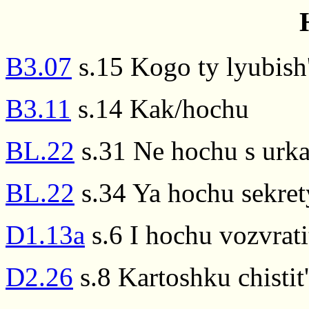
B3.07
s.15 Kogo ty lyubish'
B3.11
s.14 Kak/hochu
BL.22
s.31 Ne hochu s urka
BL.22
s.34 Ya hochu sekret
D1.13a
s.6 I hochu vozvratit
D2.26
s.8 Kartoshku chistit