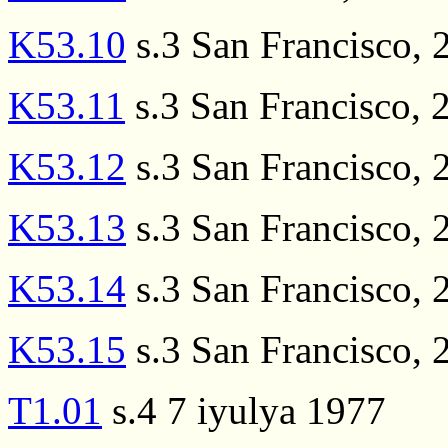
K53.10
s.3 San Francisco, 
K53.11
s.3 San Francisco, 
K53.12
s.3 San Francisco, 
K53.13
s.3 San Francisco, 
K53.14
s.3 San Francisco, 
K53.15
s.3 San Francisco, 
T1.01
s.4 7 iyulya 1977