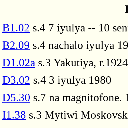
B1.02
s.4 7 iyulya -- 10 se
B2.09
s.4 nachalo iyulya 1
D1.02a
s.3 Yakutiya, r.1924
D3.02
s.4 3 iyulya 1980
D5.30
s.7 na magnitofone. 
I1.38
s.3 Mytiwi Moskovsko