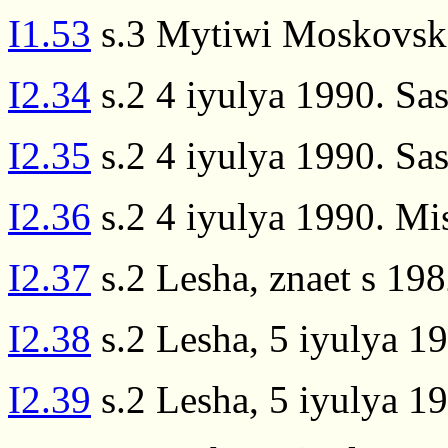
I1.53
s.3 Mytiwi Moskovsko
I2.34
s.2 4 iyulya 1990. Sas
I2.35
s.2 4 iyulya 1990. Sa
I2.36
s.2 4 iyulya 1990. Mis
I2.37
s.2 Lesha, znaet s 198
I2.38
s.2 Lesha, 5 iyulya 1
I2.39
s.2 Lesha, 5 iyulya 1