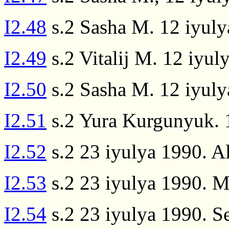
I2.48
s.2 Sasha M. 12 iyuly
I2.49
s.2 Vitalij M. 12 iyul
I2.50
s.2 Sasha M. 12 iyul
I2.51
s.2 Yura Kurgunyuk. 
I2.52
s.2 23 iyulya 1990. Al
I2.53
s.2 23 iyulya 1990. M
I2.54
s.2 23 iyulya 1990. Se