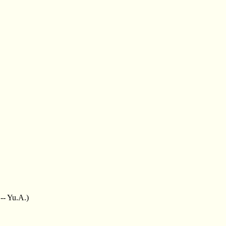
-- Yu.A.)