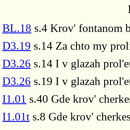
BL.18
s.4 Krov' fontanom br
D3.19
s.14 Za chto my prol
D3.26
s.14 I v glazah prol'e
D3.26
s.19 I v glazah prol'e
I1.01
s.40 Gde krov' cherke
I1.01t
s.8 Gde krov' cherkes