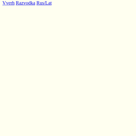
Vverh
Razvodka
Rus/Lat