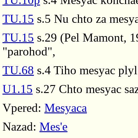
TU.15
s.5 Nu chto za mesya
TU.15
s.29 (Pel Mamont, 1
"parohod",
TU.68
s.4 Tiho mesyac plyl
U1.15
s.27 Chto mesyac saz
Vpered:
Mesyaca
Nazad:
Mes'e