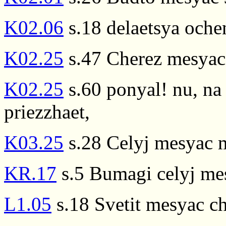
K02.06
s.18 delaetsya oche
K02.25
s.47 Cherez mesyac 
K02.25
s.60 ponyal! nu, na
priezzhaet,
K03.25
s.28 Celyj mesyac m
KR.17
s.5 Bumagi celyj me
L1.05
s.18 Svetit mesyac c