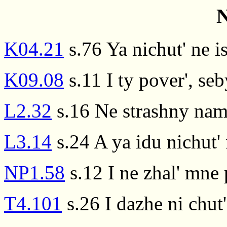
N
K04.21
s.76 Ya nichut' ne i
K09.08
s.11 I ty pover', seb
L2.32
s.16 Ne strashny nam 
L3.14
s.24 A ya idu nichut'
NP1.58
s.12 I ne zhal' mne 
T4.101
s.26 I dazhe ni chut