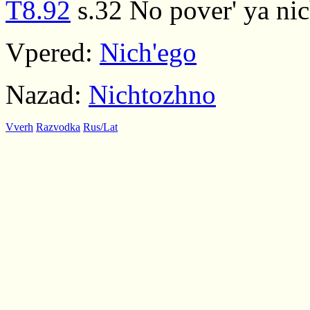
T8.92
s.32 No pover' ya nic
Vpered:
Nich'ego
Nazad:
Nichtozhno
Vverh
Razvodka
Rus/Lat