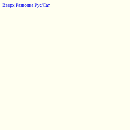
Вверх
Разводка
Рус/Лат