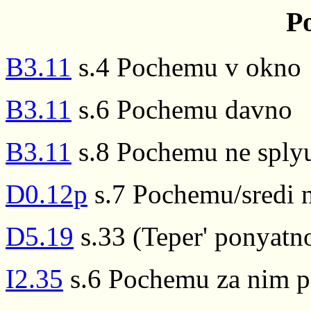
P
B3.11
s.4 Pochemu v okno
B3.11
s.6 Pochemu davno
B3.11
s.8 Pochemu ne sply
D0.12p
s.7 Pochemu/sredi ni
D5.19
s.33 (Teper' ponyatn
I2.35
s.6 Pochemu za nim p