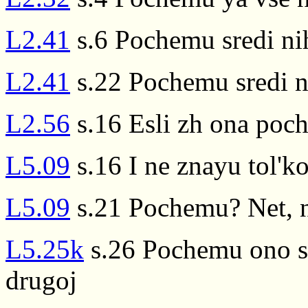
L2.41
s.6 Pochemu sredi ni
L2.41
s.22 Pochemu sredi n
L2.56
s.16 Esli zh ona poc
L5.09
s.16 I ne znayu tol'
L5.09
s.21 Pochemu? Net, 
L5.25k
s.26 Pochemu ono s
drugoj