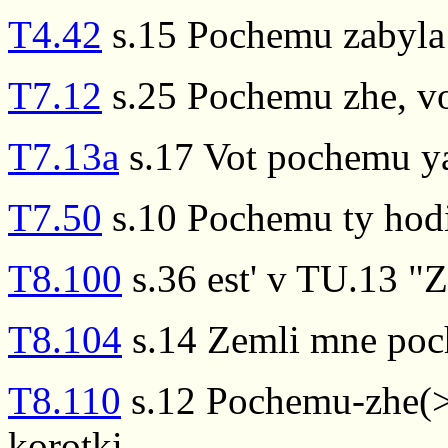
T4.42
s.15 Pochemu zabyla 
T7.12
s.25 Pochemu zhe, vo
T7.13a
s.17 Vot pochemu ya
T7.50
s.10 Pochemu ty hodi
T8.100
s.36 est' v TU.13 "
T8.104
s.14 Zemli mne poc
T8.110
s.12 Pochemu-zhe(>
korotki