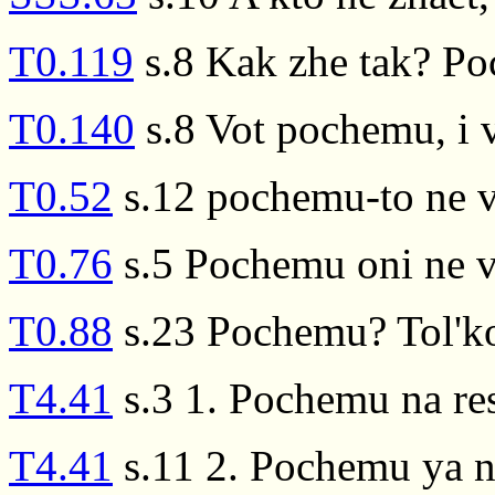
T0.119
s.8 Kak zhe tak? P
T0.140
s.8 Vot pochemu, i 
T0.52
s.12 pochemu-to ne v
T0.76
s.5 Pochemu oni ne v
T0.88
s.23 Pochemu? Tol'ko 
T4.41
s.3 1. Pochemu na re
T4.41
s.11 2. Pochemu ya 