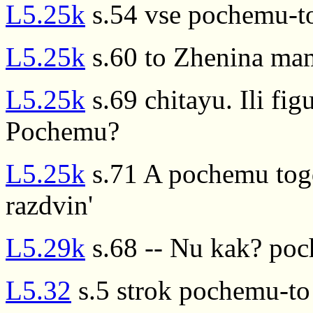
L5.25k
s.54 vse pochemu-to
L5.25k
s.60 to Zhenina mam
L5.25k
s.69 chitayu. Ili fi
Pochemu?
L5.25k
s.71 A pochemu togd
razdvin'
L5.29k
s.68 -- Nu kak? po
L5.32
s.5 strok pochemu-to