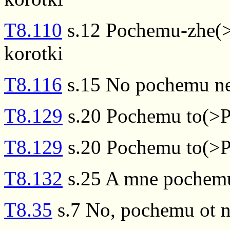
T8.110
s.12 Pochemu-zhe(>
korotki
T8.116
s.15 No pochemu n
T8.129
s.20 Pochemu to(>P
T8.129
s.20 Pochemu to(>P
T8.132
s.25 A mne pochem
T8.35
s.7 No, pochemu ot n