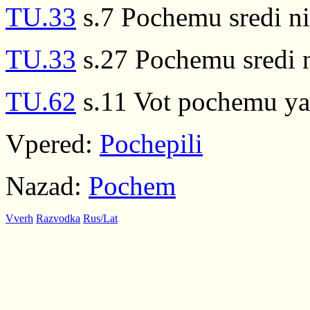
TU.33
s.7 Pochemu sredi nih
TU.33
s.27 Pochemu sredi ni
TU.62
s.11 Vot pochemu ya 
Vpered:
Pochepili
Nazad:
Pochem
Vverh
Razvodka
Rus/Lat