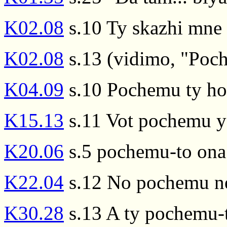
K02.08
s.10 Ty skazhi mne 
K02.08
s.13 (vidimo, "Poc
K04.09
s.10 Pochemu ty hod
K15.13
s.11 Vot pochemu ya
K20.06
s.5 pochemu-to ona
K22.04
s.12 No pochemu net
K30.28
s.13 A ty pochemu-