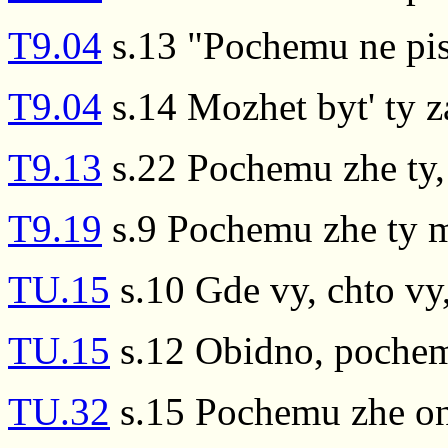
T9.04
s.13 "Pochemu ne pis
T9.04
s.14 Mozhet byt' ty 
T9.13
s.22 Pochemu zhe ty,
T9.19
s.9 Pochemu zhe ty m
TU.15
s.10 Gde vy, chto v
TU.15
s.12 Obidno, pochem
TU.32
s.15 Pochemu zhe on