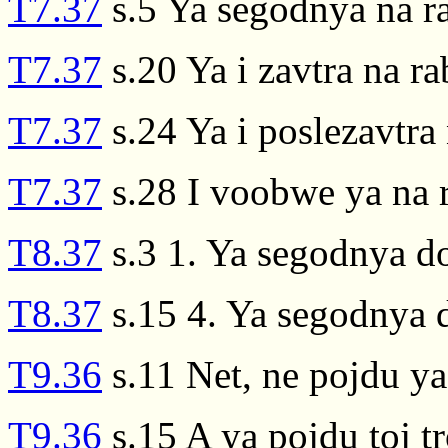
T7.37
s.5 Ya segodnya na r
T7.37
s.20 Ya i zavtra na r
T7.37
s.24 Ya i poslezavtra
T7.37
s.28 I voobwe ya na 
T8.37
s.3 1. Ya segodnya d
T8.37
s.15 4. Ya segodnya 
T9.36
s.11 Net, ne pojdu ya
T9.36
s.15 A ya pojdu toj t