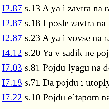
I2.87
s.13 A ya i zavtra na 
I2.87
s.18 I posle zavtra na
I2.87
s.23 A ya i vovse na 
I4.12
s.20 Ya v sadik ne po
I7.03
s.81 Pojdu lyagu na d
I7.18
s.71 Da pojdu i utoply
I7.22
s.10 Pojdu e`tapom n