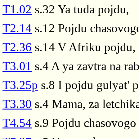
T1.02
s.32 Ya tuda pojdu,
T2.14
s.12 Pojdu chasovog
T2.36
s.14 V Afriku pojdu, 
T3.01
s.4 A ya zavtra na ra
T3.25p
s.8 I pojdu gulyat' 
T3.30
s.4 Mama, za letchik
T4.54
s.9 Pojdu chasovogo