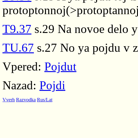
protoptonnoj(>protoptannoj
T9.37
s.29 Na novoe delo y
TU.67
s.27 No ya pojdu v z
Vpered:
Pojdut
Nazad:
Pojdi
Vverh
Razvodka
Rus/Lat