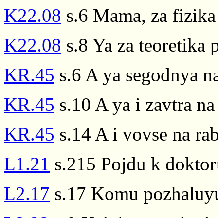
K22.08
s.6 Mama, za fizika
K22.08
s.8 Ya za teoretika 
KR.45
s.6 A ya segodnya na
KR.45
s.10 A ya i zavtra na
KR.45
s.14 A i vovse na ra
L1.21
s.215 Pojdu k doktoru
L2.17
s.17 Komu pozhaluyu