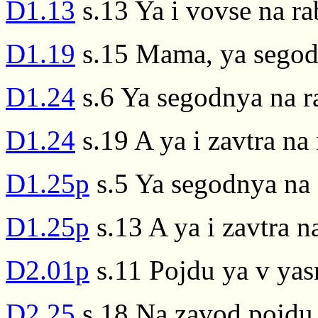
D1.13
s.13 Ya i vovse na ra
D1.19
s.15 Mama, ya segod
D1.24
s.6 Ya segodnya na r
D1.24
s.19 A ya i zavtra na
D1.25p
s.5 Ya segodnya na
D1.25p
s.13 A ya i zavtra 
D2.01p
s.11 Pojdu ya v yas
D2.25
s.18 Na zavod pojdu 