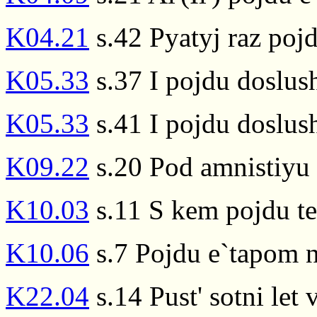
K04.21
s.42 Pyatyj raz poj
K05.33
s.37 I pojdu doslush
K05.33
s.41 I pojdu doslush
K09.22
s.20 Pod amnistiyu 
K10.03
s.11 S kem pojdu te
K10.06
s.7 Pojdu e`tapom 
K22.04
s.14 Pust' sotni let 