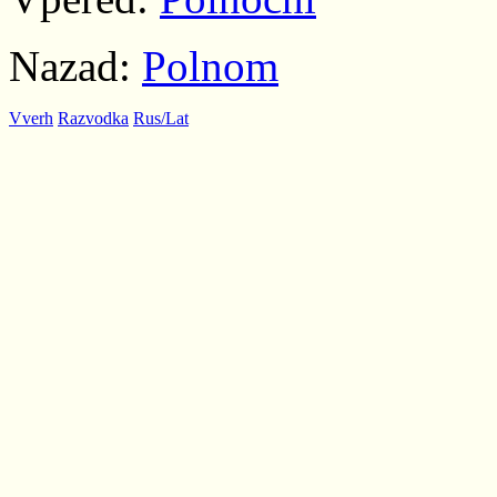
Nazad:
Polnom
Vverh
Razvodka
Rus/Lat