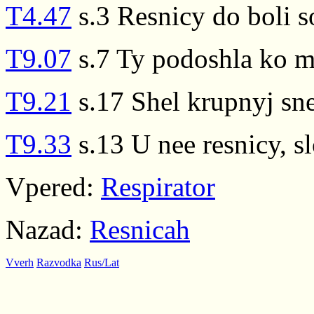
T4.47
s.3 Resnicy do boli 
T9.07
s.7 Ty podoshla ko mn
T9.21
s.17 Shel krupnyj sne
T9.33
s.13 U nee resnicy, s
Vpered:
Respirator
Nazad:
Resnicah
Vverh
Razvodka
Rus/Lat