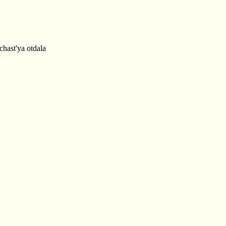
chast'ya otdala