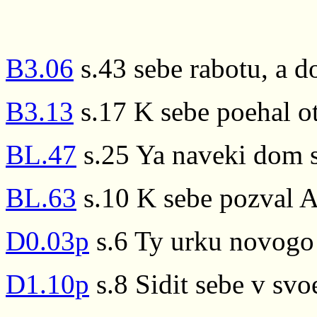
B3.06
s.43 sebe rabotu, a do
B3.13
s.17 K sebe poehal o
BL.47
s.25 Ya naveki dom s
BL.63
s.10 K sebe pozval A
D0.03p
s.6 Ty urku novogo 
D1.10p
s.8 Sidit sebe v sv