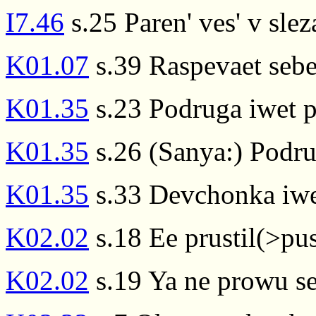
I7.46
s.25 Paren' ves' v slez
K01.07
s.39 Raspevaet sebe
K01.35
s.23 Podruga iwet p
K01.35
s.26 (Sanya:) Podru
K01.35
s.33 Devchonka iwe
K02.02
s.18 Ee prustil(>pus
K02.02
s.19 Ya ne prowu s