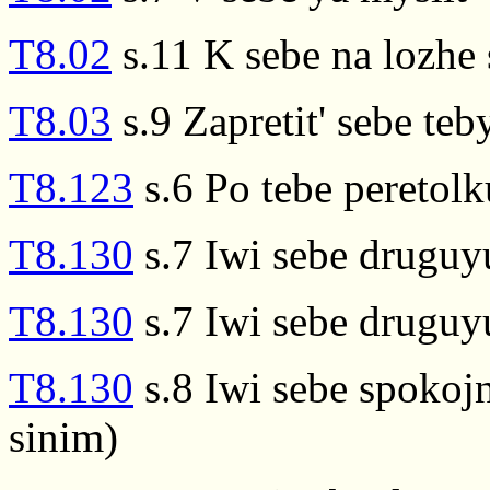
T8.02
s.11 K sebe na lozhe 
T8.03
s.9 Zapretit' sebe teby
T8.123
s.6 Po tebe peretolk
T8.130
s.7 Iwi sebe druguyu
T8.130
s.7 Iwi sebe druguyu
T8.130
s.8 Iwi sebe spokoj
sinim)