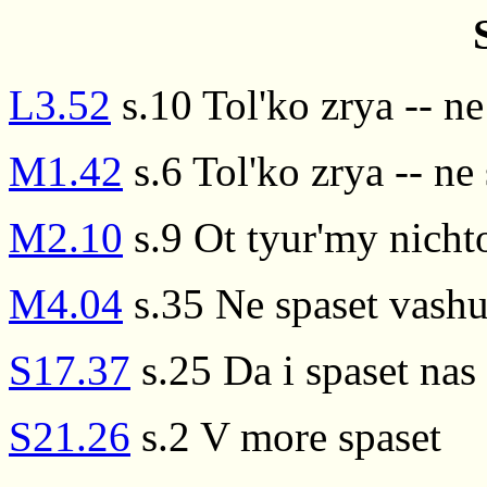
L3.52
s.10 Tol'ko zrya -- n
M1.42
s.6 Tol'ko zrya -- ne
M2.10
s.9 Ot tyur'my nichto
M4.04
s.35 Ne spaset vashu 
S17.37
s.25 Da i spaset nas
S21.26
s.2 V more spaset