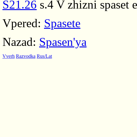
S21.26
s.4 V zhizni spaset 
Vpered:
Spasete
Nazad:
Spasen'ya
Vverh
Razvodka
Rus/Lat