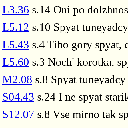
L3.36
s.14 Oni po dolzhnost
L5.12
s.10 Spyat tuneyadc
L5.43
s.4 Tiho gory spyat, 
L5.60
s.3 Noch' korotka, sp
M2.08
s.8 Spyat tuneyadcy
S04.43
s.24 I ne spyat starik
S12.07
s.8 Vse mirno tak s