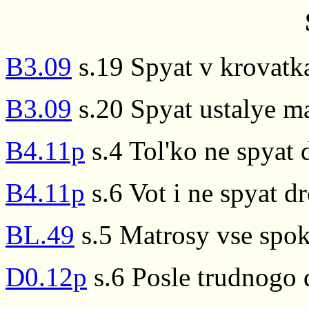
B3.09
s.19 Spyat v krovatk
B3.09
s.20 Spyat ustalye ma
B4.11p
s.4 Tol'ko ne spyat 
B4.11p
s.6 Vot i ne spyat d
BL.49
s.5 Matrosy vse spok
D0.12p
s.6 Posle trudnogo 