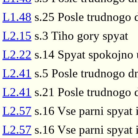
L1.48
s.25 Posle trudnogo 
L2.15
s.3 Tiho gory spyat
L2.22
s.14 Spyat spokojno 
L2.41
s.5 Posle trudnogo dn
L2.41
s.21 Posle trudnogo 
L2.57
s.16 Vse parni spyat 
L2.57
s.16 Vse parni spyat 