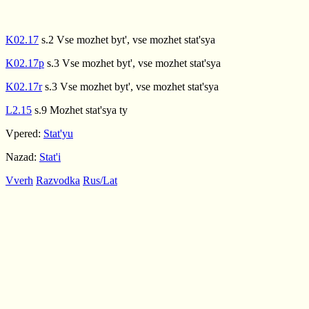
K02.17
s.2 Vse mozhet byt', vse mozhet stat'sya
K02.17p
s.3 Vse mozhet byt', vse mozhet stat'sya
K02.17r
s.3 Vse mozhet byt', vse mozhet stat'sya
L2.15
s.9 Mozhet stat'sya ty
Vpered:
Stat'yu
Nazad:
Stat'i
Vverh
Razvodka
Rus/Lat