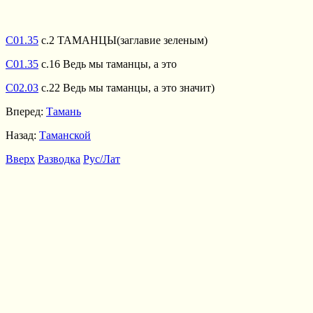
С01.35
с.2 ТАМАНЦЫ(заглавие зеленым)
С01.35
с.16 Ведь мы таманцы, а это
С02.03
с.22 Ведь мы таманцы, а это значит)
Вперед:
Тамань
Назад:
Таманской
Вверх
Разводка
Рус/Лат