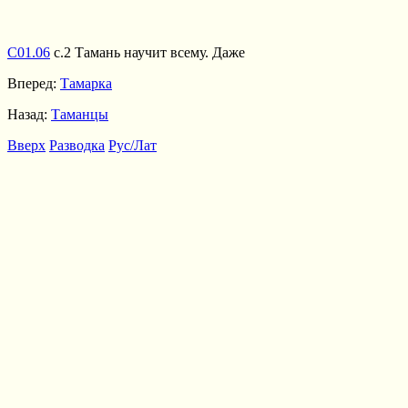
С01.06
с.2 Тамань научит всему. Даже
Вперед:
Тамарка
Назад:
Таманцы
Вверх
Разводка
Рус/Лат