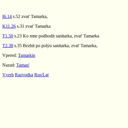
I6.14
s.52 zvat' Tamarka,
K11.26
s.31 zvat' Tamarka
T1.50
s.23 Ko mne podhodit sanitarka, zvat' Tamarka
T2.38
s.35 Bezhit po polyu sanitarka, zvat' Tamarka,
Vpered:
Tamarkin
Nazad:
Taman'
Vverh
Razvodka
Rus/Lat