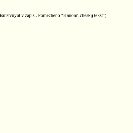
otsutstvuyut v zapisi. Pomecheno "Kanoni\-cheskij tekst")