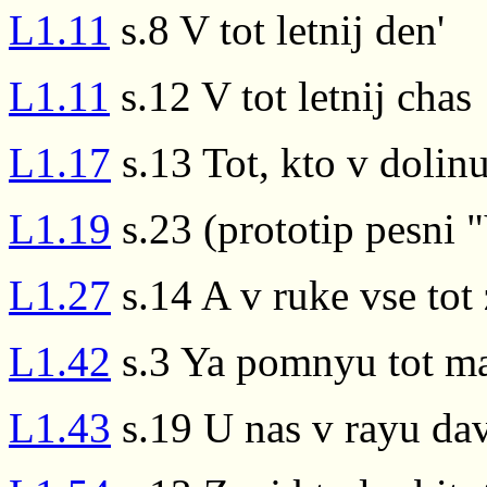
L1.11
s.8 V tot letnij den'
L1.11
s.12 V tot letnij chas
L1.17
s.13 Tot, kto v dolin
L1.19
s.23 (prototip pesni 
L1.27
s.14 A v ruke vse tot
L1.42
s.3 Ya pomnyu tot mal
L1.43
s.19 U nas v rayu dav