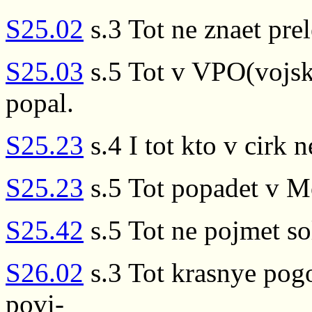
S25.02
s.3 Tot ne znaet prel
S25.03
s.5 Tot v VPO(vojsk
popal.
S25.23
s.4 I tot kto v cirk 
S25.23
s.5 Tot popadet v 
S25.42
s.5 Tot ne pojmet so
S26.02
s.3 Tot krasnye pog
povi-