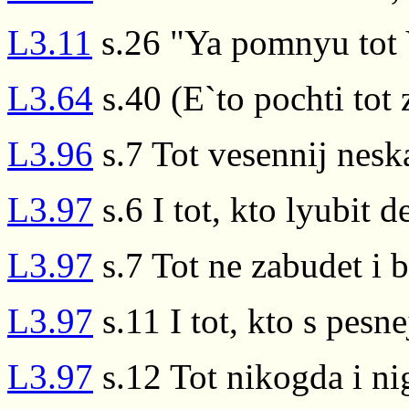
L3.11
s.26 "Ya pomnyu tot 
L3.64
s.40 (E`to pochti tot
L3.96
s.7 Tot vesennij nesk
L3.97
s.6 I tot, kto lyubit d
L3.97
s.7 Tot ne zabudet i 
L3.97
s.11 I tot, kto s pesn
L3.97
s.12 Tot nikogda i ni