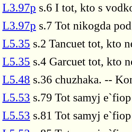
L3.97p
s.6 I tot, kto s vod
L3.97p
s.7 Tot nikogda pod
L5.35
s.2 Tancuet tot, kto n
L5.35
s.4 Garcuet tot, kto n
L5.48
s.36 chuzhaka. -- Ko
L5.53
s.79 Tot samyj e`fiop
L5.53
s.81 Tot samyj e`fiop