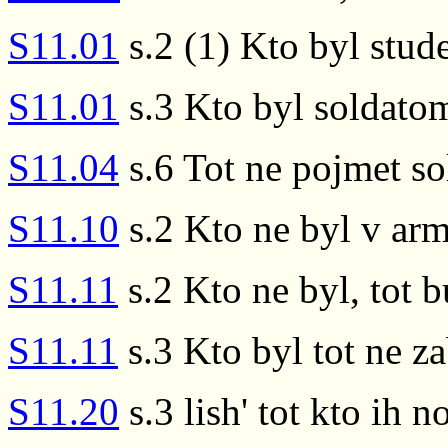
S11.01
s.2 (1) Kto byl stude
S11.01
s.3 Kto byl soldatom,
S11.04
s.6 Tot ne pojmet so
S11.10
s.2 Kto ne byl v arm
S11.11
s.2 Kto ne byl, tot b
S11.11
s.3 Kto byl tot ne z
S11.20
s.3 lish' tot kto ih no