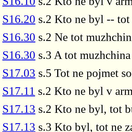
S16.10
s.2 Kto ne byl v arm
S16.20
s.2 Kto ne byl -- tot
S16.30
s.2 Ne tot muzhchin
S16.30
s.3 A tot muzhchina
S17.03
s.5 Tot ne pojmet so
S17.11
s.2 Kto ne byl v armi
S17.13
s.2 Kto ne byl, tot 
S17.13
s.3 Kto byl, tot ne 