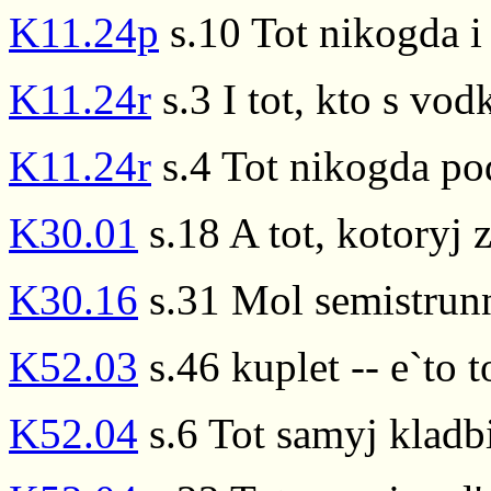
K11.24p
s.10 Tot nikogda i
K11.24r
s.3 I tot, kto s vo
K11.24r
s.4 Tot nikogda po
K30.01
s.18 A tot, kotoryj 
K30.16
s.31 Mol semistrunn
K52.03
s.46 kuplet -- e`to t
K52.04
s.6 Tot samyj kladbi