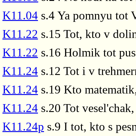
K11.04
s.4 Ya pomnyu tot V
K11.22
s.15 Tot, kto v doli
K11.22
s.16 Holmik tot pust
K11.24
s.12 Tot i v trehme
K11.24
s.19 Kto matematik,
K11.24
s.20 Tot vesel'chak
K11.24p
s.9 I tot, kto s pes