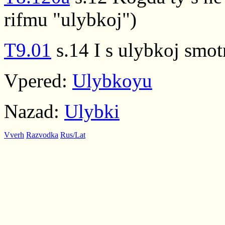
rifmu "ulybkoj")
T9.01
s.14 I s ulybkoj smotr
Vpered:
Ulybkoyu
Nazad:
Ulybki
Vverh
Razvodka
Rus/Lat