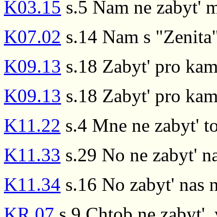
K03.15
s.5 Nam ne zabyt' m
K07.02
s.14 Nam s "Zenita"
K09.13
s.18 Zabyt' pro kam
K09.13
s.18 Zabyt' pro kam
K11.22
s.4 Mne ne zabyt' to
K11.33
s.29 No ne zabyt' n
K11.34
s.16 No zabyt' nas 
KR.07
s.9 Chtob ne zabyt',