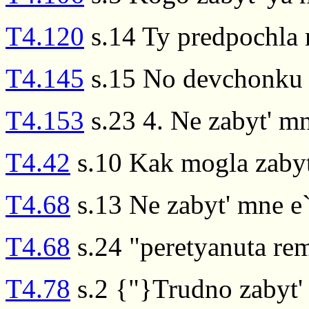
T4.120
s.14 Ty predpochla 
T4.145
s.15 No devchonku t
T4.153
s.23 4. Ne zabyt' m
T4.42
s.10 Kak mogla zabyt'
T4.68
s.13 Ne zabyt' mne e
T4.68
s.24 "peretyanuta re
T4.78
s.2 {"}Trudno zabyt'