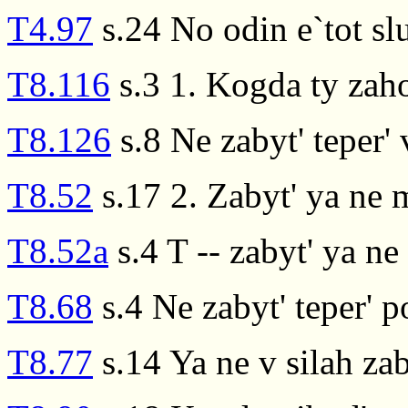
T4.97
s.24 No odin e`tot sl
T8.116
s.3 1. Kogda ty zaho
T8.126
s.8 Ne zabyt' teper'
T8.52
s.17 2. Zabyt' ya ne
T8.52a
s.4 T -- zabyt' ya n
T8.68
s.4 Ne zabyt' teper' 
T8.77
s.14 Ya ne v silah za