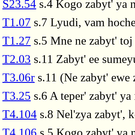
S23.54
s.4 Kogo zabyt' ya
T1.07
s.7 Lyudi, vam hoche
T1.27
s.5 Mne ne zabyt' toj
T2.03
s.11 Zabyt' ee sumeyu
T3.06r
s.11 (Ne zabyt' ewe 
T3.25
s.6 A teper' zabyt' y
T4.104
s.8 Nel'zya zabyt', 
T4.106
s.5 Kogo zabyt' ya 