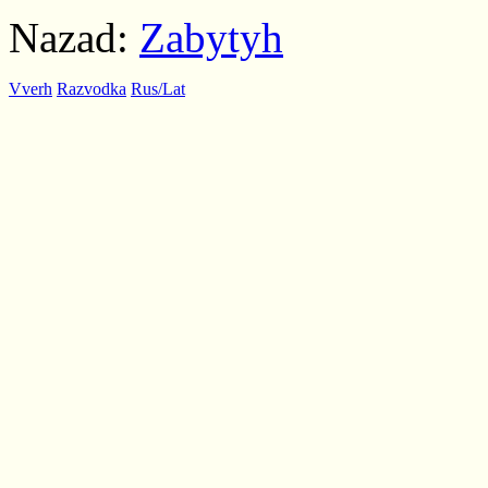
Nazad:
Zabytyh
Vverh
Razvodka
Rus/Lat