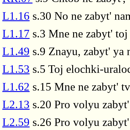
L1.16
s.30 No ne zabyt' nam
L1.17
s.3 Mne ne zabyt' toj
L1.49
s.9 Znayu, zabyt' ya
L1.53
s.5 Toj elochki-uralo
L1.62
s.15 Mne ne zabyt' t
L2.13
s.20 Pro volyu zabyt'
L2.59
s.26 Pro volyu zabyt