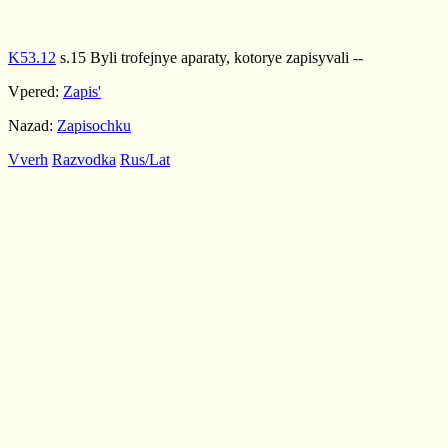
K53.12
s.15 Byli trofejnye aparaty, kotorye zapisyvali --
Vpered:
Zapis'
Nazad:
Zapisochku
Vverh
Razvodka
Rus/Lat